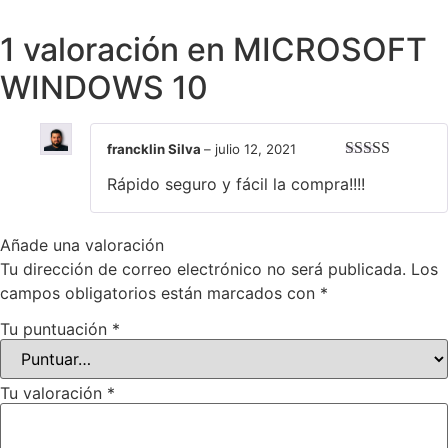
1 valoración en
MICROSOFT
WINDOWS 10
francklin Silva
–
julio 12, 2021
Valorado con
Rápido seguro y fácil la compra!!!!
5
de 5
Añade una valoración
Tu dirección de correo electrónico no será publicada.
Los
campos obligatorios están marcados con
*
Tu puntuación
*
Tu valoración
*